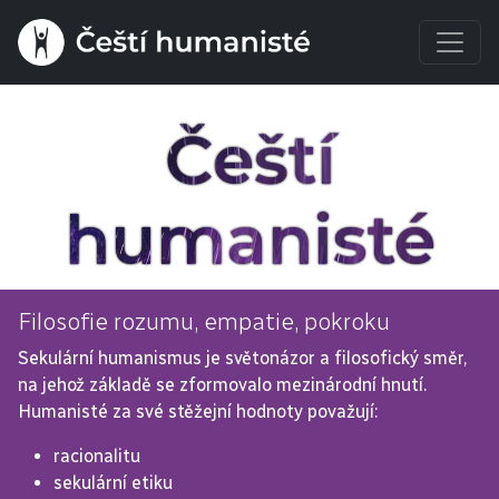
Čeští
humanisté
Filosofie rozumu, empatie, pokroku
Sekulární humanismus
 je světonázor a filosofický směr, 
na jehož základě se zformovalo mezinárodní hnutí. 
Humanisté za své stěžejní hodnoty považují:
racionalitu
sekulární etiku