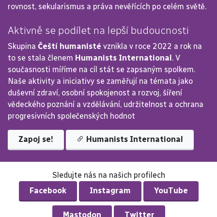
rovnost, sekularismus a práva nevěřících po celém světě.
Aktivně se podílet na lepší budoucnosti
Skupina 
Čeští humanisté
 vznikla v roce 2022 a rok na 
to se stala členem 
Humanists International
. V 
současnosti míříme na cíl stát se zapsaným spolkem. 
Naše aktivity a iniciativy se zaměřují na témata jako 
duševní zdraví, osobní spokojenost a rozvoj, šíření 
vědeckého poznání a vzdělávání, udržitelnost a ochrana 
progresivních společenských hodnot
Zapoj se!
Humanists International
Sledujte nás na našich profilech
Facebook
Instagram
YouTube
Mastodon
Twitter