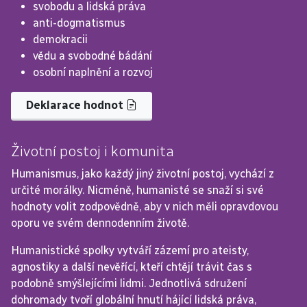
svobodu a lidská práva
anti-dogmatismus
demokracii
vědu a svobodné bádání
osobní naplnění a rozvoj
Deklarace hodnot
Životní postoj i komunita
Humanismus, jako každý jiný životní postoj, vychází z 
určité morálky. Nicméně, humanisté se snaží si své 
hodnoty volit zodpovědně, aby v nich měli opravdovou 
oporu ve svém dennodenním životě.
Humanistické spolky vytváří zázemí pro ateisty, 
agnostiky a další nevěřící, kteří chtějí trávit čas s 
podobně smýšlejícími lidmi. Jednotlivá sdružení 
dohromady tvoří globální hnutí hájící lidská práva, 